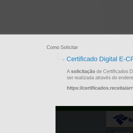
Como Solicitar
Certificado Digital E-
A
solicitação
de Certificados 
ser realizada através do ender
https://certificados.receita/arr