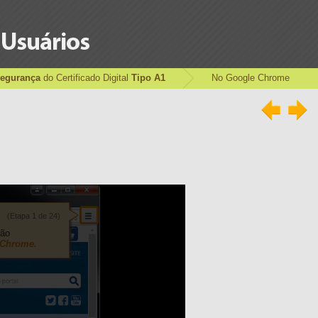
Segurança
do Certificado Digital
Tipo A1
No Google Chrome
(Etapa 1 de 24)
tão
 Chrome.