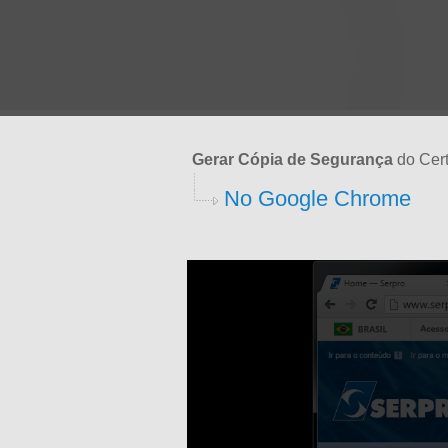
Gerar Cópia de Segurança
do Cert
No Google Chrome