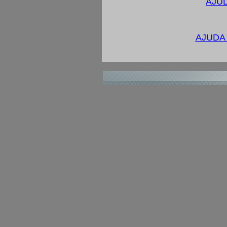
AJUD
AJUDA