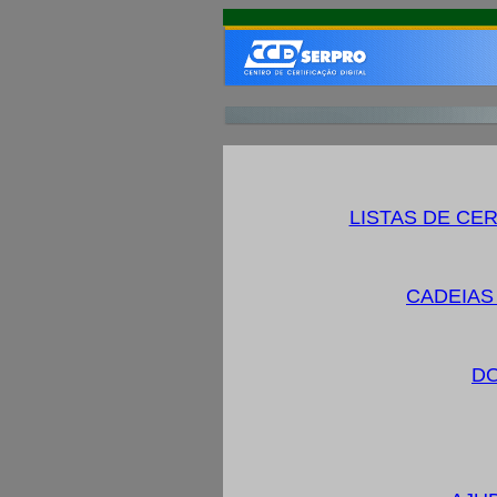
LISTAS DE CE
CADEIAS
D